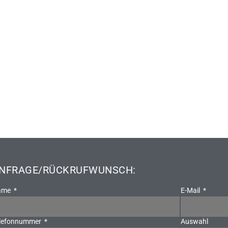
NFRAGE/RÜCKRUFWUNSCH:
ame
E-Mail
lefonnummer
Auswahl