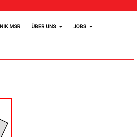
NIK MSR
ÜBER UNS
JOBS