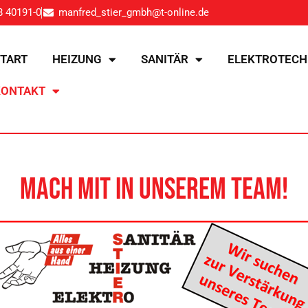
8 40191-0
manfred_stier_gmbh@t-online.de
TART
HEIZUNG
SANITÄR
ELEKTROTECH
KONTAKT
Mach mit in unserem Team!