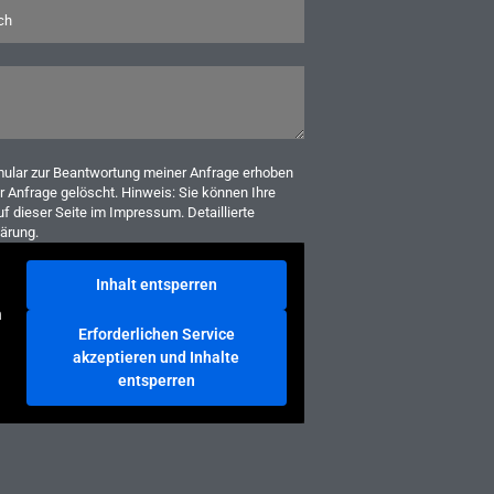
ular zur Beantwortung meiner Anfrage erhoben
 Anfrage gelöscht. Hinweis: Sie können Ihre
uf dieser Seite im Impressum. Detaillierte
ärung.
Inhalt entsperren
n
Erforderlichen Service
akzeptieren und Inhalte
entsperren