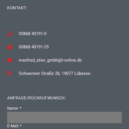
KONTAKT:
03868 40191-0
03868 40191-29
manfred_stier_gmbh@t-online.de
Schweriner Straße 2b, 19077 Lübesse
ANFRAGE/RÜCKRUFWUNSCH:
Name
E-Mail