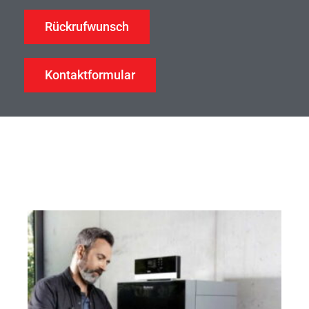
Rückrufwunsch
Kontaktformular